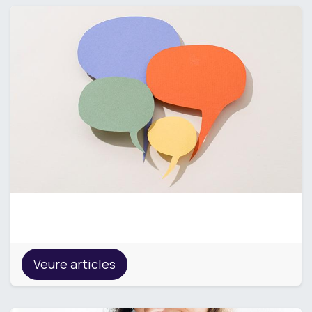
Opinió
Veure articles